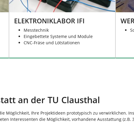
ELEKTRONIKLABOR IFI
WER
Messtechnik
S
Eingebettete Systeme und Module
CNC-Fräse und Lötstationen
att an der TU Clausthal
e Möglichkeit, Ihre Projektideen prototypisch zu verwirklichen. Ins
ten Interessenten die Möglichkeit, vorhandene Ausstattung (z.B. 