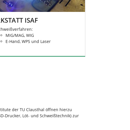
KSTATT ISAF
chweißverfahren:
MIG/MAG, WIG
E-Hand, WPS und Laser
titute der TU Clausthal öffnen hierzu
3D-Drucker, Löt- und Schweißtechnik) zur