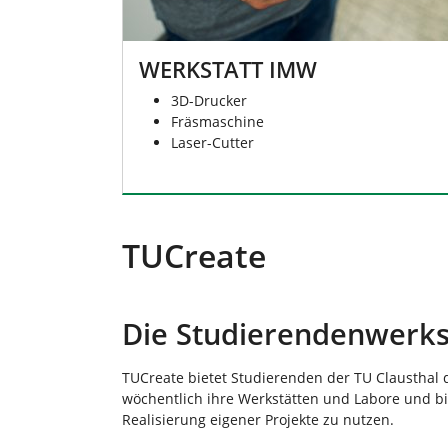
WERKSTATT IMW
3D-Drucker
Fräsmaschine
Laser-Cutter
TUCreate
Die Studierendenwerkst
TUCreate bietet Studierenden der TU Clausthal di
wöchentlich ihre Werkstätten und Labore und bie
Realisierung eigener Projekte zu nutzen.